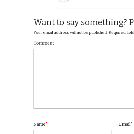
Reply
Want to say something? 
Your email address will not be published.
Required fie
Comment
Name
*
Email
*