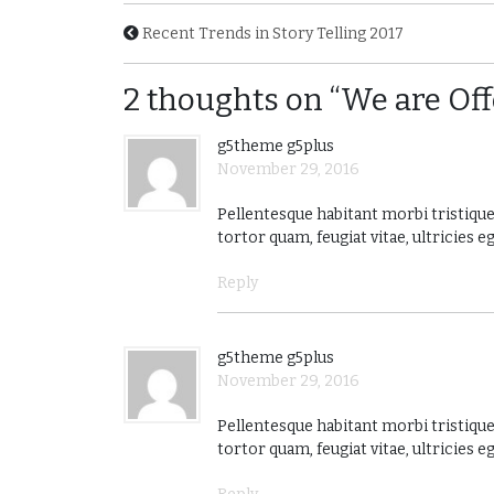
Recent Trends in Story Telling 2017
2 thoughts on “We are Off
g5theme g5plus
November 29, 2016
Pellentesque habitant morbi tristiqu
tortor quam, feugiat vitae, ultricies
Reply
g5theme g5plus
November 29, 2016
Pellentesque habitant morbi tristiqu
tortor quam, feugiat vitae, ultricies