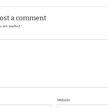
Post a comment
lds are marked
*
Website