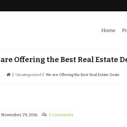
Home
Pr
are Offering the Best Real Estate D
Uncategorized
We are Offering the Best Real Estate Deals
November 29, 2016
2 Comments