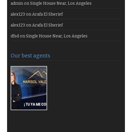
admin
on
Single House Near, Los Angeles
alex123
on
Arafa El Sherief
alex123
on
Arafa El Sherief
dfsd
on
Single House Near, Los Angeles
Our best agents