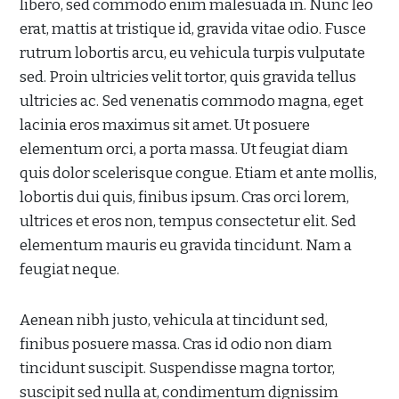
libero, sed commodo enim malesuada in. Nunc leo
erat, mattis at tristique id, gravida vitae odio. Fusce
rutrum lobortis arcu, eu vehicula turpis vulputate
sed. Proin ultricies velit tortor, quis gravida tellus
ultricies ac. Sed venenatis commodo magna, eget
lacinia eros maximus sit amet. Ut posuere
elementum orci, a porta massa. Ut feugiat diam
quis dolor scelerisque congue. Etiam et ante mollis,
lobortis dui quis, finibus ipsum. Cras orci lorem,
ultrices et eros non, tempus consectetur elit. Sed
elementum mauris eu gravida tincidunt. Nam a
feugiat neque.
Aenean nibh justo, vehicula at tincidunt sed,
finibus posuere massa. Cras id odio non diam
tincidunt suscipit. Suspendisse magna tortor,
suscipit sed nulla at, condimentum dignissim