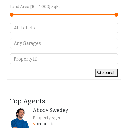
Land Area [
10
-
1,000
] SqFt
Search
Top Agents
Abody Swedey
Property Agent
properties
5