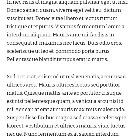
In nec risus at magna aliquam pulvinar eget ut nisl.
Donec sapien quam, viverra eget velit eu, dictum
suscipit est. Donec vitae libero et lectus rutrum
tristique et et purus. Vivamus fermentum lorem a
interdum aliquam. Mauris ante mi, facilisis in
consequat id, maximus nec lacus. Duis odio eros,
scelerisque ut leo et, commodo porta purus.
Pellentesque blandit tempus erat id mattis.
Sed orci erat, euismod ut nisl venenatis, accumsan
ultrices arcu. Mauris ultrices lectus sed porttitor
mattis. Quisque mattis, ante ac porttitor tristique,
est nisi pellentesque quam, a vehicula arcu nisl id
mi. Aenean at erat at mauris maximus malesuada.
Suspendisse finibus magna sed massa scelerisque
laoreet. Vestibulum et ultrices mauris, vitae luctus
neque. Nunc fermentum ex at sapien interdum