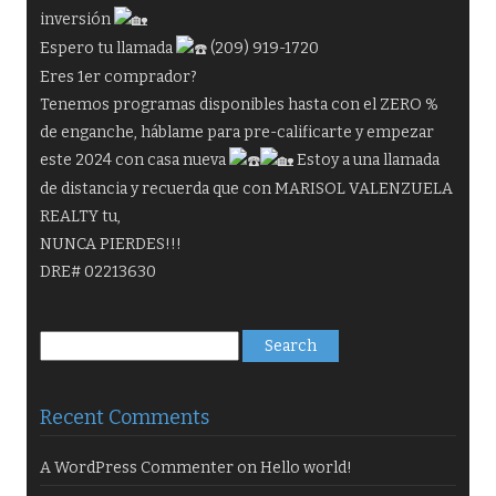
inversión
Espero tu llamada
(209) 919-1720
Eres 1er comprador?
Tenemos programas disponibles hasta con el ZERO %
de enganche, háblame para pre-calificarte y empezar
este 2024 con casa nueva
Estoy a una llamada
de distancia y recuerda que con MARISOL VALENZUELA
REALTY tu,
NUNCA PIERDES!!!
DRE# 02213630
Search
for:
Recent Comments
A WordPress Commenter
on
Hello world!