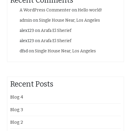
Recent Comments
A WordPress Commenter
on
Hello world!
admin
on
Single House Near, Los Angeles
alex123
on
Arafa El Sherief
alex123
on
Arafa El Sherief
dfsd
on
Single House Near, Los Angeles
Recent Posts
Blog 4
Blog 3
Blog 2