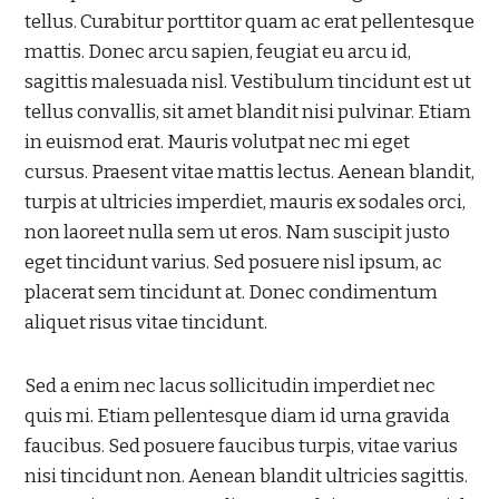
tellus. Curabitur porttitor quam ac erat pellentesque
mattis. Donec arcu sapien, feugiat eu arcu id,
sagittis malesuada nisl. Vestibulum tincidunt est ut
tellus convallis, sit amet blandit nisi pulvinar. Etiam
in euismod erat. Mauris volutpat nec mi eget
cursus. Praesent vitae mattis lectus. Aenean blandit,
turpis at ultricies imperdiet, mauris ex sodales orci,
non laoreet nulla sem ut eros. Nam suscipit justo
eget tincidunt varius. Sed posuere nisl ipsum, ac
placerat sem tincidunt at. Donec condimentum
aliquet risus vitae tincidunt.
Sed a enim nec lacus sollicitudin imperdiet nec
quis mi. Etiam pellentesque diam id urna gravida
faucibus. Sed posuere faucibus turpis, vitae varius
nisi tincidunt non. Aenean blandit ultricies sagittis.