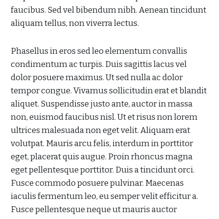
faucibus. Sed vel bibendum nibh. Aenean tincidunt
aliquam tellus, non viverra lectus.
Phasellus in eros sed leo elementum convallis
condimentum ac turpis. Duis sagittis lacus vel
dolor posuere maximus. Ut sed nulla ac dolor
tempor congue. Vivamus sollicitudin erat et blandit
aliquet. Suspendisse justo ante, auctor in massa
non, euismod faucibus nisl. Ut et risus non lorem
ultrices malesuada non eget velit. Aliquam erat
volutpat. Mauris arcu felis, interdum in porttitor
eget, placerat quis augue. Proin rhoncus magna
eget pellentesque porttitor. Duis a tincidunt orci.
Fusce commodo posuere pulvinar. Maecenas
iaculis fermentum leo, eu semper velit efficitur a.
Fusce pellentesque neque ut mauris auctor