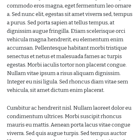
commodo eros magna, eget fermentum leo ornare
a. Sed nunc elit, egestas sit amet viverra sed, tempus
a purus. Sed porta sapien at tellus tempus, at
dignissim augue fringilla. Etiam scelerisque orci
vehicula magna hendrerit, eu elementum enim
accumsan. Pellentesque habitant morbi tristique
senectus et netus et malesuada fames ac turpis
egestas. Morbi iaculis tortor non placerat congue.
Nullam vitae ipsum a risus aliquam dignissim.
Integer eu nisi ligula. Sed rhoncus diam vitae sem
vehicula, sit amet dictum enim placerat.
Curabitur ac hendrerit nisl. Nullam laoreet dolor eu
condimentum ultrices. Morbi suscipit rhoncus
mauris eu mattis. Aenean porta lacus vitae congue
viverra. Sed quis augue turpis. Sed tempus auctor