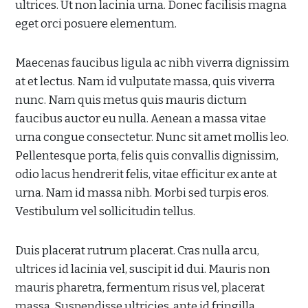
ultrices. Ut non lacinia urna. Donec facilisis magna
eget orci posuere elementum.
Maecenas faucibus ligula ac nibh viverra dignissim
at et lectus. Nam id vulputate massa, quis viverra
nunc. Nam quis metus quis mauris dictum
faucibus auctor eu nulla. Aenean a massa vitae
urna congue consectetur. Nunc sit amet mollis leo.
Pellentesque porta, felis quis convallis dignissim,
odio lacus hendrerit felis, vitae efficitur ex ante at
urna. Nam id massa nibh. Morbi sed turpis eros.
Vestibulum vel sollicitudin tellus.
Duis placerat rutrum placerat. Cras nulla arcu,
ultrices id lacinia vel, suscipit id dui. Mauris non
mauris pharetra, fermentum risus vel, placerat
massa. Suspendisse ultricies, ante id fringilla