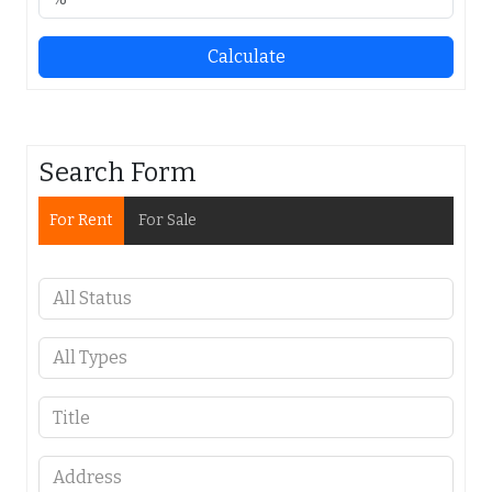
Calculate
Search Form
For Rent
For Sale