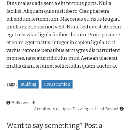
Duis malesuada sem a elit tempus porta. Nulla
facilisi. Aliquam quis nisi libero. Cras pharetra
bibendum fermentum. Maecenas eu risus feugiat,
mollis ex et, euismod velit. Nunc sed ex est. Aenean
eget nisi vitae ligula finibus dictum. Proin posuere
et enim eget mattis. Integer in sapien ligula. Orci
varius natoque penatibus et magnis dis parturient
montes, nascetur ridiculus mus. Aenean placerat
mattis diam, sit amet sollicitudin quam auctor ac.
Tags :
Building
Construction
Hello world!
Architects design a Dazzling retreat Resort
Want to say something? Post a