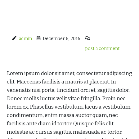
admin
December 6, 2016
post a comment
Lorem ipsum dolor sit amet, consectetur adipiscing
elit. Maecenas facilisis a mauris at placerat. In
venenatis nisi porta, tincidunt orci et, sagittis dolor.
Donec mollis luctus velit vitae fringilla. Proin nec
lorem ex. Phasellus vestibulum, lacus a vestibulum
condimentum, enim massa auctor quam, nec
facilisis ante diam id tortor. Quisque felis elit,
molestie ac cursus sagittis, malesuada ac tortor.