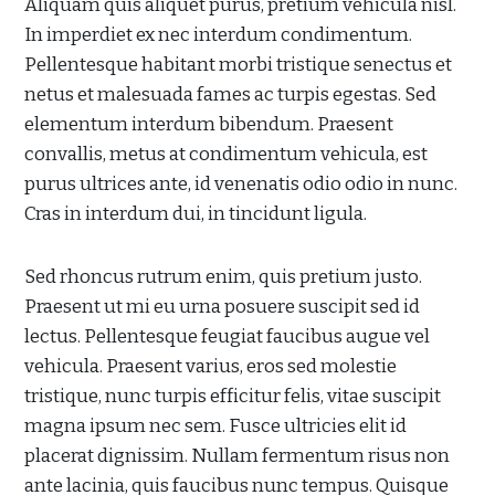
Aliquam quis aliquet purus, pretium vehicula nisl.
In imperdiet ex nec interdum condimentum.
Pellentesque habitant morbi tristique senectus et
netus et malesuada fames ac turpis egestas. Sed
elementum interdum bibendum. Praesent
convallis, metus at condimentum vehicula, est
purus ultrices ante, id venenatis odio odio in nunc.
Cras in interdum dui, in tincidunt ligula.
Sed rhoncus rutrum enim, quis pretium justo.
Praesent ut mi eu urna posuere suscipit sed id
lectus. Pellentesque feugiat faucibus augue vel
vehicula. Praesent varius, eros sed molestie
tristique, nunc turpis efficitur felis, vitae suscipit
magna ipsum nec sem. Fusce ultricies elit id
placerat dignissim. Nullam fermentum risus non
ante lacinia, quis faucibus nunc tempus. Quisque