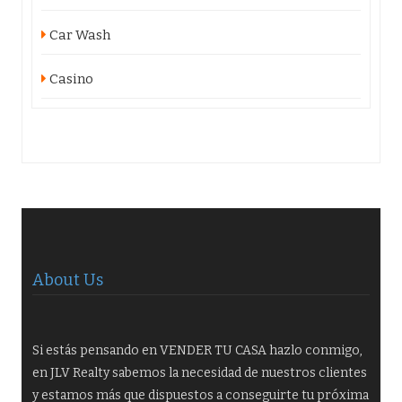
Car Wash
Casino
About Us
Si estás pensando en VENDER TU CASA hazlo conmigo,
en JLV Realty sabemos la necesidad de nuestros clientes
y estamos más que dispuestos a conseguirte tu próxima