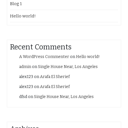
Blog 1
Hello world!
Recent Comments
A WordPress Commenter
on
Hello world!
admin
on
Single House Near, Los Angeles
alex123
on
Arafa El Sherief
alex123
on
Arafa El Sherief
dfsd
on
Single House Near, Los Angeles