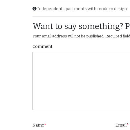
Independent apartments with modern design
Want to say something? 
Your email address will not be published.
Required fie
Comment
Name
*
Email
*