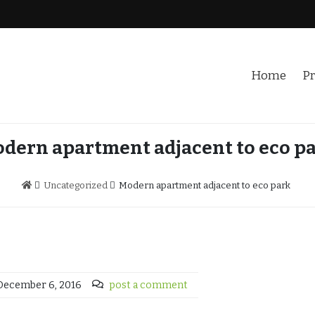
Home
Pr
dern apartment adjacent to eco p
Uncategorized
Modern apartment adjacent to eco park
December 6, 2016
post a comment