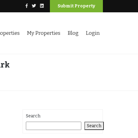
Submit Property
operties
My Properties
Blog
Login
ark
Search
Search