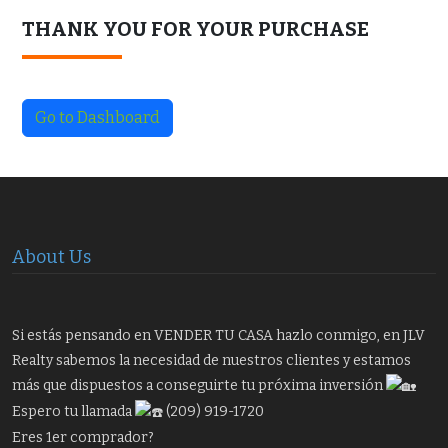
THANK YOU FOR YOUR PURCHASE
Go to Dashboard
About Us
Si estás pensando en VENDER TU CASA hazlo conmigo, en JLV
Realty sabemos la necesidad de nuestros clientes y estamos
más que dispuestos a conseguirte tu próxima inversión
Espero tu llamada
(209) 919-1720
Eres 1er comprador?