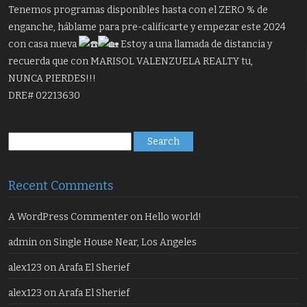
Tenemos programas disponibles hasta con el ZERO % de
enganche, háblame para pre-calificarte y empezar este 2024
con casa nueva
Estoy a una llamada de distancia y
recuerda que con MARISOL VALENZUELA REALTY tu,
NUNCA PIERDES!!!
DRE# 02213630
Search
for:
Recent Comments
A WordPress Commenter
on
Hello world!
admin
on
Single House Near, Los Angeles
alex123
on
Arafa El Sherief
alex123
on
Arafa El Sherief