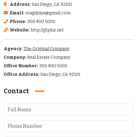
Address:
San Diego, CA 92101
Email:
magdyaya@gmail.com
Phone:
300 400 5000
Website:
http://g5plus.net
Agency:
The Original Company
Company:
Real Estate Company
Office Number:
300 400 5000
Office Address:
San Diego, CA 92101
Contact