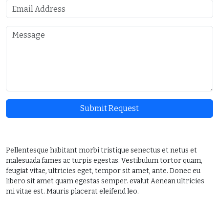
Submit Request
Pellentesque habitant morbi tristique senectus et netus et
malesuada fames ac turpis egestas. Vestibulum tortor quam,
feugiat vitae, ultricies eget, tempor sit amet, ante. Donec eu
libero sit amet quam egestas semper. evalut Aenean ultricies
mi vitae est. Mauris placerat eleifend leo.