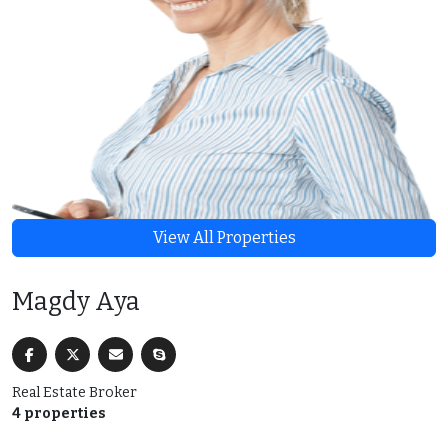
View All Properties
Magdy Aya
Real Estate Broker
4 properties